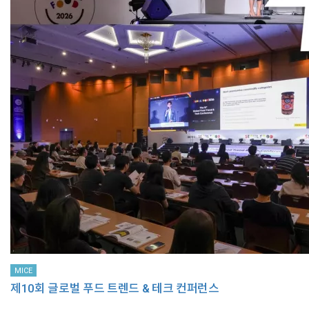
MICE
제10회 글로벌 푸드 트렌드 & 테크 컨퍼런스